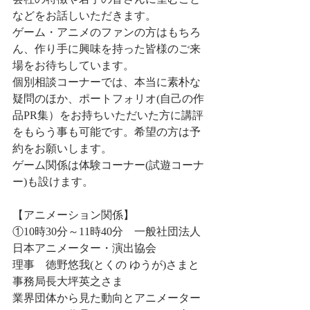
などをお話しいただきます。
ゲーム・アニメのファンの方はもちろ
ん、作り手に興味を持った皆様のご来
場をお待ちしています。
個別相談コーナーでは、本当に素朴な
疑問のほか、ポートフォリオ(自己の作
品PR集）をお持ちいただいた方に講評
をもらう事も可能です。希望の方は予
約をお願いします。
ゲーム関係は体験コーナー(試遊コーナ
ー)も設けます。
【アニメーション関係】　
①10時30分～11時40分　一般社団法人
日本アニメーター・演出協会
理事　徳野悠我(とくの ゆうが)さまと
事務局長大坪英之さま　
業界団体から見た動向とアニメーター