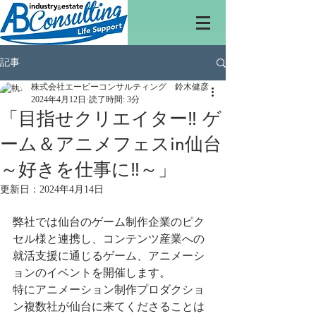
記事
株式会社エービーコンサルティング 鈴木健彦
2024年4月12日
読了時間: 3分
「目指せクリエイター‼ ゲ
ーム＆アニメフェスin仙台
～好きを仕事に‼～」
更新日：
2024年4月14日
弊社では仙台のゲーム制作企業のピク
セル様と連携し、コンテンツ産業への
就活支援に通じるゲーム、アニメーシ
ョンのイベントを開催します。
特にアニメーション制作プロダクショ
ン複数社が仙台に来てくださることは