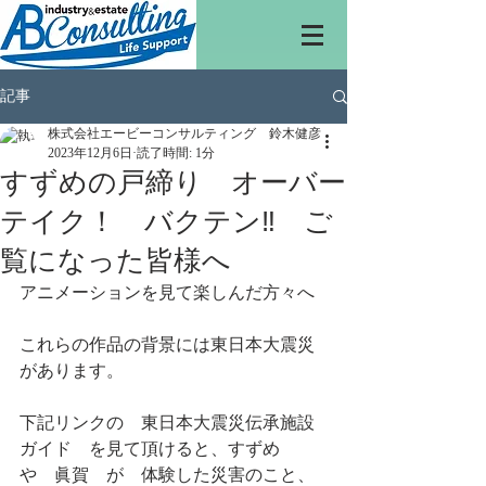
記事
株式会社エービーコンサルティング 鈴木健彦
2023年12月6日
読了時間: 1分
すずめの戸締り オーバー
テイク！ バクテン‼ ご
覧になった皆様へ
アニメーションを見て楽しんだ方々へ
これらの作品の背景には東日本大震災
があります。
下記リンクの　東日本大震災伝承施設
ガイド　を見て頂けると、すずめ　
や　眞賀　が　体験した災害のこと、