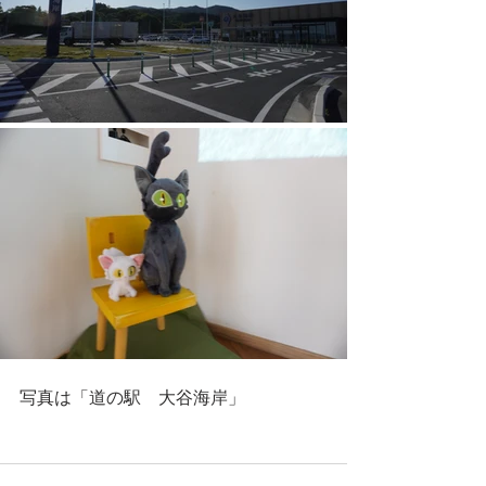
写真は「道の駅　大谷海岸」