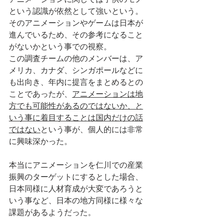
という認識が依然として強いという。
そのアニメーションやゲームは日本が
進んでいるため、その参考になること
がないかという事での視察。
この調査チームの他のメンバーは、ア
メリカ、カナダ、シンガポールなどに
も出向き、年内に提言をまとめるとの
ことであったが、
アニメーションは地
方でも可能性があるのではないか、と
いう事に着目することは国内だけの話
ではない
という事が、個人的には非常
に興味深かった。
本当にアニメーションを仁川での産業
振興のターゲットにするとした場合、
日本同様に人材育成が大変であろうと
いう事など、日本の地方同様に様々な
課題があるようだった。