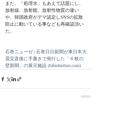
また、「処理水」もあえて話題にし、
放射線、放射能、放射性物質の違い
や、韓国政府がデマ認定しSNSの拡散
防止に動いている事なども再確認頂い
た。
石巻ニューゼ | 石巻日日新聞が東日本大
震災直後に手書きで発行した「６枚の
壁新聞」の展示施設 (hibishinbun.com)
最新記事
すべて表示