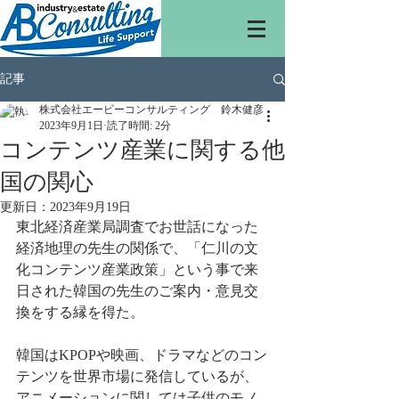
記事
株式会社エービーコンサルティング 鈴木健彦
2023年9月1日
読了時間: 2分
コンテンツ産業に関する他
国の関心
更新日：
2023年9月19日
東北経済産業局調査でお世話になった
経済地理の先生の関係で、「仁川の文
化コンテンツ産業政策」という事で来
日された韓国の先生のご案内・意見交
換をする縁を得た。
韓国はKPOPや映画、ドラマなどのコン
テンツを世界市場に発信しているが、
アニメーションに関しては子供のモノ