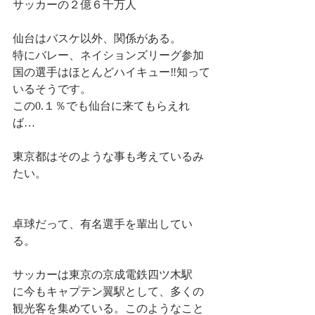
サッカーの２億６千万人
仙台はバスケ以外、関係がある。
特にバレー、ネイションズリーグ参加
国の選手はほとんどハイキュー‼知って
いるそうです。
この0.１％でも仙台に来てもらえれ
ば…　　
東京都はそのような事も考えているみ
たい。
卓球だって、有名選手を輩出してい
る。
サッカーは東京の京成電鉄四ツ木駅　
に今もキャプテン翼駅として、多くの
観光客を集めている。このようなこと