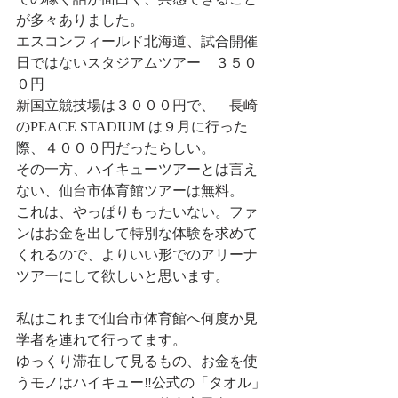
が多々ありました。
エスコンフィールド北海道、試合開催
日ではないスタジアムツアー　３５０
０円
新国立競技場は３０００円で、　長崎
のPEACE STADIUM は９月に行った
際、４０００円だったらしい。
その一方、ハイキューツアーとは言え
ない、仙台市体育館ツアーは無料。
これは、やっぱりもったいない。ファ
ンはお金を出して特別な体験を求めて
くれるので、よりいい形でのアリーナ
ツアーにして欲しいと思います。
私はこれまで仙台市体育館へ何度か見
学者を連れて行ってます。
ゆっくり滞在して見るもの、お金を使
うモノはハイキュー‼公式の「タオル」