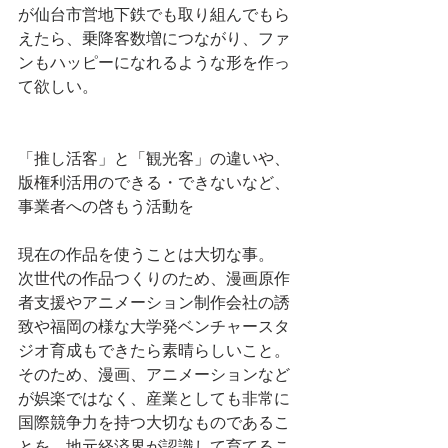
が仙台市営地下鉄でも取り組んでもら
えたら、乗降客数増につながり、ファ
ンもハッピーになれるような形を作っ
て欲しい。
「推し活客」と「観光客」の違いや、
版権利活用のできる・できないなど、
事業者への啓もう活動を
現在の作品を使うことは大切な事。
次世代の作品つくりのため、漫画原作
者支援やアニメーション制作会社の誘
致や福岡の様な大学発ベンチャースタ
ジオ育成もできたら素晴らしいこと。
そのため、漫画、アニメーションなど
が娯楽ではなく、産業としても非常に
国際競争力を持つ大切なものであるこ
とを、地元経済界が認識して育てるこ