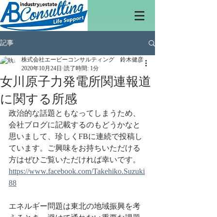
記事
株式会社エービーコンサルティング 鈴木健彦
2020年10月24日
読了時間: 1分
女川原子力発電所関連報道
に関する所感
政治的な話題ともなってしまうため、
会社ブログに記載するのもどうかなと
思いまして、珍しくFBに連続で投稿し
ています。ご興味をお持ちいただける
方はぜひご覧いただければ幸いです。
https://www.facebook.com/Takehiko.Suzuki
88
エネルギー問題は東北の地域振興を考