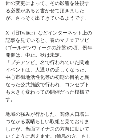
針の変更によって、その影響を注視す
る必要があると書かせて頂きました
が、さっそく出てきているようです。
X（旧Twitter）などインターネット上の
記事を見ていると、春のマチ☆アソビ
(ゴールデンウィークの終盤)の頃、例年
開催は、中止。秋は未定。
「プチアソビ」名で行われていた関連
イベントは、人通りの乏しくなった、
中心市街地活性化等の初期の目的と異
なった公共施設で行われ、コンセプト
も大きく変わっての開催だった模様で
す。
地域の強みが行かした、関係人口増に
つながる素晴らしい取組と見ておりま
したが、当面マイナスの方向に動いて
いくように思えます。(徳島の方、もし