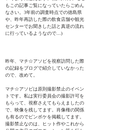
もこの記事ご覧になっていたらごめん
なさい。3年前の調査時点での徳島県
や、昨年再訪した際の飲食店舗や観光
センターでお聞きした話と真逆の流れ
に行っているようなので…)
昨年、マチ☆アソビを視察訪問した際
の記録をブログで紹介していなかった
ので、改めて。
マチ☆アソビは原則撮影禁止のイベン
トです。私は実行委員会の撮影許可を
もらって、視察さえてもらえましたの
で、映像を残してます。肖像権の関係
も有るのでピンボケを掲載してます。
撮影禁止なのは、ヒット作やこれから