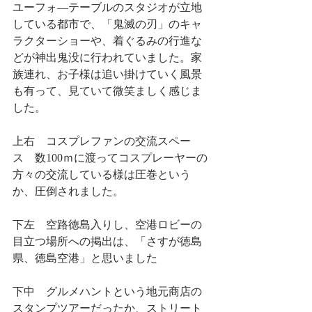
ユーフォ―テーブルのスタジオが立地
している都市で、「鬼滅の刃」のキャ
ラクターショーや、着ぐるみの行進な
どが神出鬼没に行われていました。家
族連れ、お子様は追い掛けていく風景
も有って、見ていて微笑ましく感じま
した。
上右　コスプレファンの交流スペー
ス　数100ｍに渡ってコスプレーヤーの
方々の交流している様は圧巻という
か、圧倒されました。
下左　空路徳島入りし、空港ロビーの
目立つ場所への掲出は、「さすが徳島
県、徳島空港」と思いました
下中　グルメハントという地元商店の
スタンプツアーだったか、ストリート