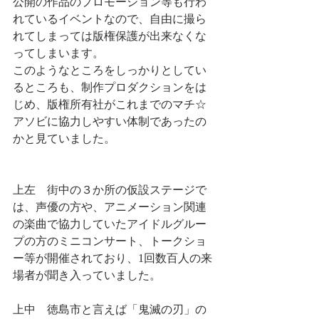
公開の作品のプロモーション等も行わ
れているイベントなので、自由に撮ら
れてしまっては版権保護が出来なくな
ってしまいます。
このようなところをしっかりとしてい
るところも、制作プロダクションをは
じめ、版権所有社がこれまでのマチ☆
アソビに協力しやすい体制であったの
かと見ていました。
上左　街中の３か所の仮設ステージで
は、声優の方や、アニメーション関連
の楽曲で協力していたアイドルグルー
プの方のミニコンサート、トークショ
ー等が開催されており、1回数百人の来
場者が聞き入っていました。
上中　徳島市と言えば「鬼滅の刃」の