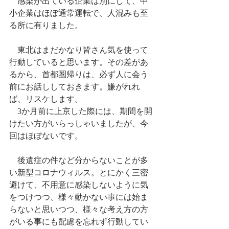
　感染が出ている企業は別にして、中
小企業はほぼ通常運転で、人混みも至
る所に有りました。
　東北はまだかなり皆さん気を使って
行動していると思います。その差があ
るから、首都圏帰りは、必ず人に会う
前にお話ししておきます。嫌がれれ
ば、リスケします。
　3か月前に上京した際には、期間を開
けたい方がいらっしゃいましたが、今
回はほぼないです。
　後遺症の件など分からないことが多
い新型コロナウィルス。とにかく三密
避けて、不用意に感染しないように気
をつけつつ、様々動かない事には始ま
らないと思いつつ、様々な考え方の方
がいる事にも配慮を忘れず行動してい