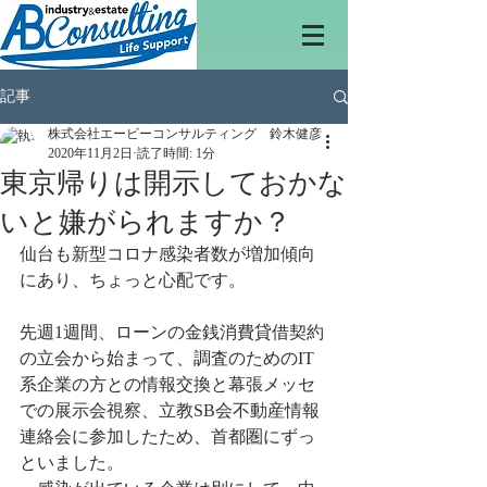
記事
株式会社エービーコンサルティング 鈴木健彦
2020年11月2日
読了時間: 1分
東京帰りは開示しておかな
いと嫌がられますか？
仙台も新型コロナ感染者数が増加傾向
にあり、ちょっと心配です。
先週1週間、ローンの金銭消費貸借契約
の立会から始まって、調査のためのIT
系企業の方との情報交換と幕張メッセ
での展示会視察、立教SB会不動産情報
連絡会に参加したため、首都圏にずっ
といました。