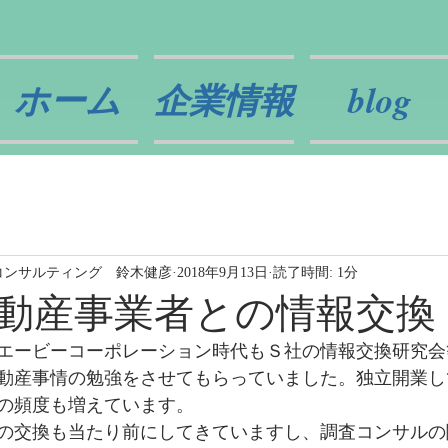
ホーム
企業情報
blog
コンサルティング 鈴木健彦
2018年9月13日
読了時間: 1分
動産事業者との情報交換
エービーコーポレーション時代もＳ社の情報交換研究会
動産事情の勉強をさせてもらっていました。独立開業し
の頻度も増えています。
の交換も当たり前にしてきていますし、調査コンサルの