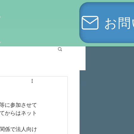
お問
等に参加させて
てからはネット
関係で法人向け