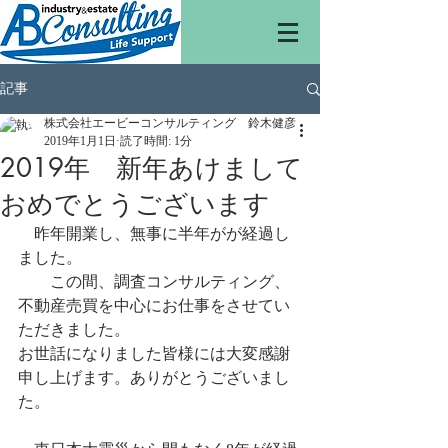
記事
株式会社エービーコンサルティング 鈴木健彦
2019年1月1日
読了時間: 1分
2019年 新年あけまして
おめでとうございます
　昨年開業し、無事に半年がが経過し
ました。
　　この間、調査コンサルティング、
不動産売買を中心にお仕事をさせてい
ただきました。
お世話になりました皆様には大変感謝
申し上げます。ありがとうございまし
た。