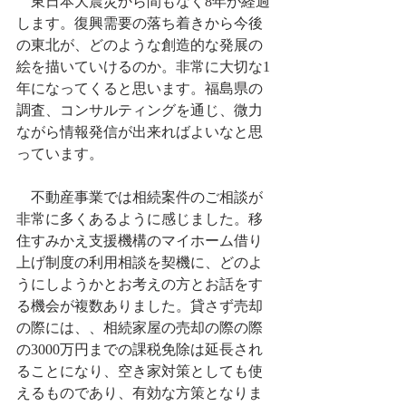
　東日本大震災から間もなく8年が経過
します。復興需要の落ち着きから今後
の東北が、どのような創造的な発展の
絵を描いていけるのか。非常に大切な1
年になってくると思います。福島県の
調査、コンサルティングを通じ、微力
ながら情報発信が出来ればよいなと思
っています。
　不動産事業では相続案件のご相談が
非常に多くあるように感じました。移
住すみかえ支援機構のマイホーム借り
上げ制度の利用相談を契機に、どのよ
うにしようかとお考えの方とお話をす
る機会が複数ありました。貸さず売却
の際には、、相続家屋の売却の際の際
の3000万円までの課税免除は延長され
ることになり、空き家対策としても使
えるものであり、有効な方策となりま