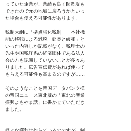
っていた企業が、業績も良く防潮堤も
できたので元の地域に戻ろうかといっ
た場合も使える可能性があります。
税制大綱に「拠点強化税制　　本社機
能の移転による減税　延長と緩和」と
いった内容しか記載がなく、税理士の
先生や国税庁系の経済団体である法人
会の方も認識していないことが多々あ
りました。広告宣伝費があれば使って
もらえる可能性も高まるのですが……
そのようなことを帝国データバンク様
の帝国ニュース東北版の「東北の産業
振興よもやま話」に書かせていただき
ました。
様々な権利は作らているのですが、制