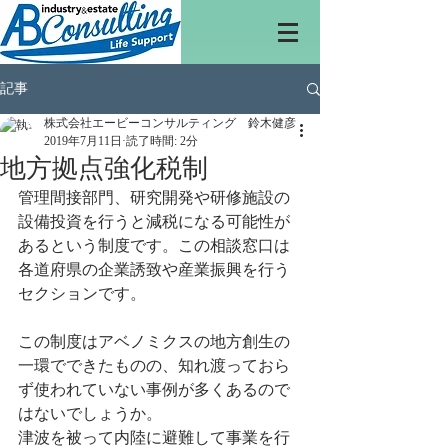
記事
株式会社エービーコンサルティング 鈴木健彦
2019年7月11日
読了時間: 2分
地方拠点強化税制
管理間接部門、研究開発や研修施設の
設備投資を行うと減税になる可能性が
あるという制度です。この相談窓口は
各道府県の企業誘致や産業振興を行う
セクションです。
この制度はアベノミクスの地方創生の
一環でできたものの、知れ渡っておら
ず使われていない事例が多くあるので
はないでしょうか。
津波を被って内陸に避難して事業を行