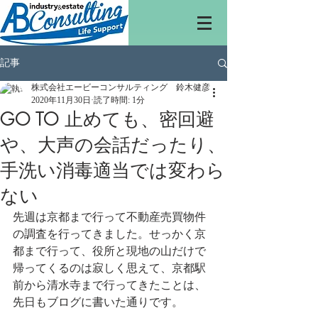
記事
株式会社エービーコンサルティング 鈴木健彦
2020年11月30日
読了時間: 1分
GO TO 止めても、密回避
や、大声の会話だったり、
手洗い消毒適当では変わら
ない
先週は京都まで行って不動産売買物件
の調査を行ってきました。せっかく京
都まで行って、役所と現地の山だけで
帰ってくるのは寂しく思えて、京都駅
前から清水寺まで行ってきたことは、
先日もブログに書いた通りです。