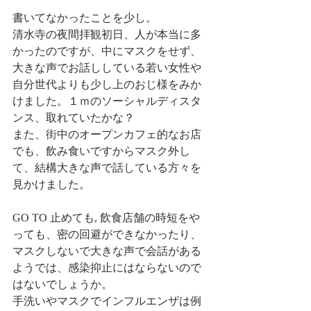
書いてなかったことを少し。
清水寺の夜間拝観初日、人が本当に多
かったのですが、中にマスクをせず、
大きな声でお話ししている若い女性や
自分世代よりも少し上のおじ様をみか
けました。１ｍのソーシャルディスタ
ンス、取れていたかな？
また、街中のオープンカフェ的なお店
でも、飲み食いですからマスク外し
て、結構大きな声で話している方々を
見かけました。
GO TO 止めても, 飲食店舗の時短をや
っても、密の回避ができなかったり、
マスクしないで大きな声で会話がある
ようでは、感染抑止にはならないので
はないでしょうか。
手洗いやマスクでインフルエンザは例