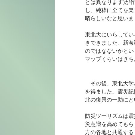
とは異なります)が
し、純粋に全てを楽
晴らしいなと思いま
東北大にいらしてい
きできました。新海
のではなないかとい
マップくらいはきち
　その後、東北大学
を得ました。震災記
北の復興の一助にと
防災ツーリズムは震
災意識を高めてもら
方の各地と共通する