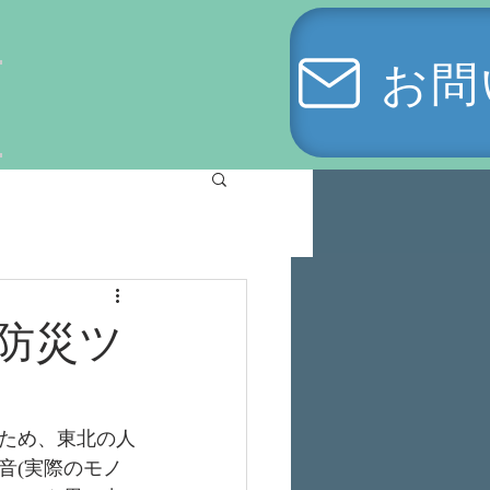
お問
防災ツ
ため、東北の人
音(実際のモノ