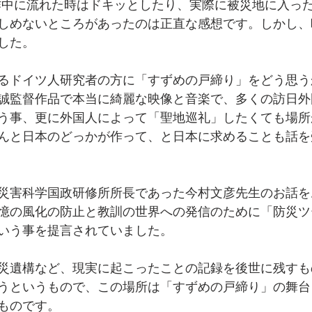
作中に流れた時はドキッとしたり、実際に被災地に入っ
しめないところがあったのは正直な感想です。しかし、
した。
るドイツ人研究者の方に「すずめの戸締り」をどう思う
誠監督作品で本当に綺麗な映像と音楽で、多くの訪日外
う事、更に外国人によって「聖地巡礼」したくても場所
んと日本のどっかが作って、と日本に求めることも話を
災害科学国政研修所所長であった今村文彦先生のお話を
憶の風化の防止と教訓の世界への発信のために「防災ツ
いう事を提言されていました。
災遺構など、現実に起こったことの記録を後世に残すも
うというもので、この場所は「すずめの戸締り」の舞台
ものです。