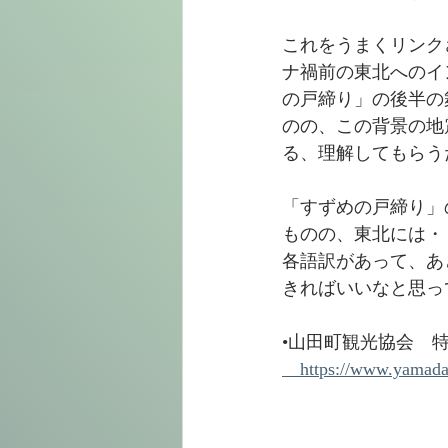
これをうまくリンク
ナ禍前の東北へのイ
の戸締り」の後半の
のの、この背景の地
る、理解してもらう
「すずめの戸締り」
ものの、東北には・
各語訳があって、あ
きればいいなと思っ
•山田町観光協会　
　https://www.yamada-