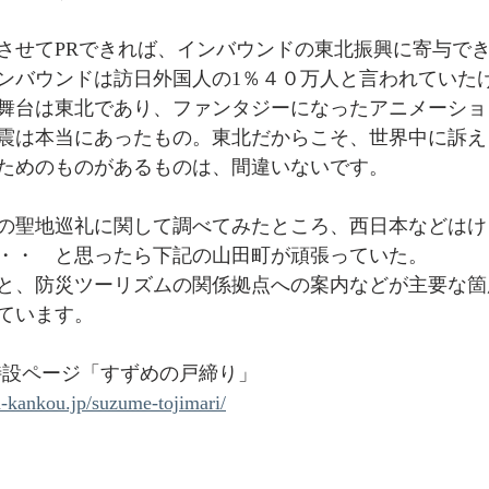
させてPRできれば、インバウンドの東北振興に寄与で
ンバウンドは訪日外国人の1％４０万人と言われていた
舞台は東北であり、ファンタジーになったアニメーショ
震は本当にあったもの。東北だからこそ、世界中に訴え
ためのものがあるものは、間違いないです。
の聖地巡礼に関して調べてみたところ、西日本などはけ
・・　と思ったら下記の山田町が頑張っていた。
と、防災ツーリズムの関係拠点への案内などが主要な箇
ています。
特設ページ「すずめの戸締り」
kankou.jp/suzume-tojimari/