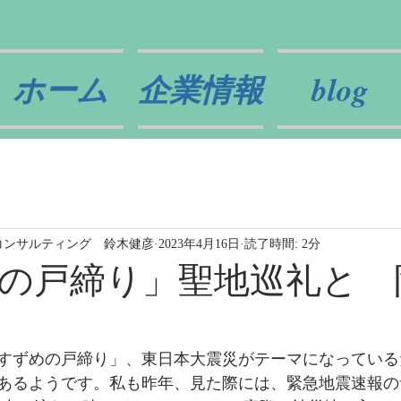
ホーム
企業情報
blog
コンサルティング 鈴木健彦
2023年4月16日
読了時間: 2分
の戸締り」聖地巡礼と 
すずめの戸締り」、東日本大震災がテーマになっている
あるようです。私も昨年、見た際には、緊急地震速報の