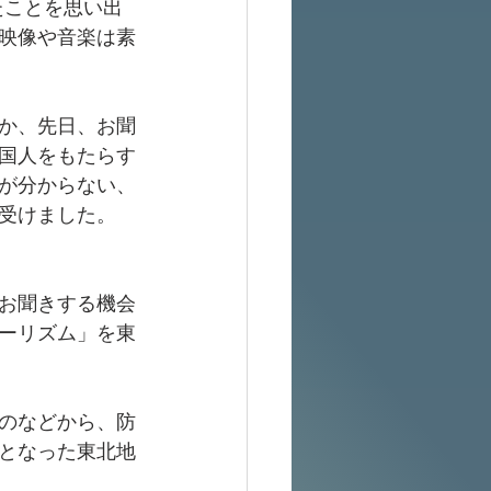
たことを思い出
映像や音楽は素
か、先日、お聞
国人をもたらす
が分からない、
受けました。
お聞きする機会
ーリズム」を東
のなどから、防
となった東北地